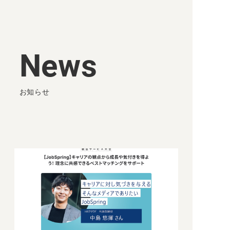
News
お知らせ
Privacy Policy
Security Policy
© 2015-2022 HR Cloud.