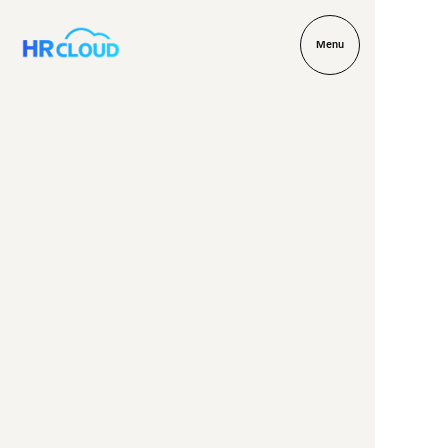
M
e
n
u
M
e
n
u