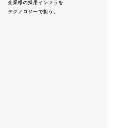
企業様の採用インフラを
テクノロジーで担う。