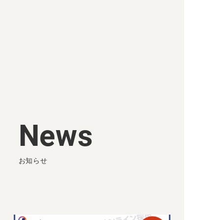
Privacy Policy
Security Policy
© 2015-2022 HR Cloud.
News
お知らせ