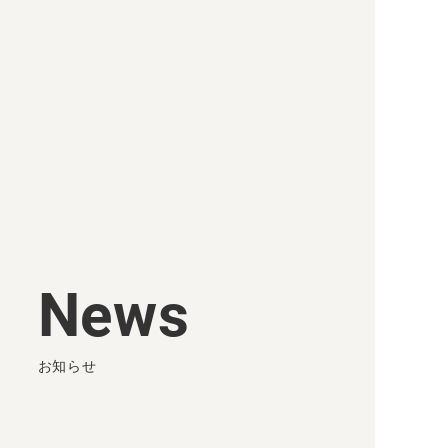
Privacy Policy
Security Policy
© 2015-2022 HR Cloud.
News
お知らせ