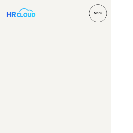
M
e
n
u
M
e
n
u