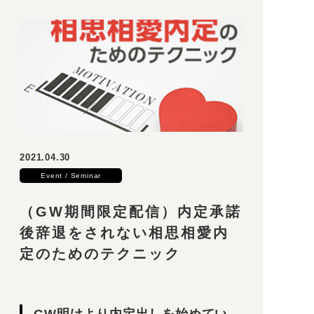
2021.04.30
Event / Seminar
（GW期間限定配信）内定承諾
後辞退をされない相思相愛内
定のためのテクニック