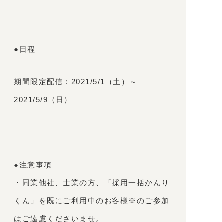
●日程
期間限定配信：2021/5/1（土）～
2021/5/9（日）
●注意事項
・同業他社、士業の方、「採用一括かんり
くん」を既にご利用中のお客様※のご参加
はご遠慮くださいませ。