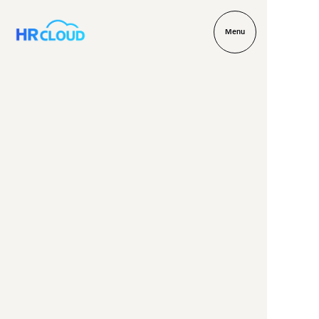
M
e
n
u
M
e
n
u