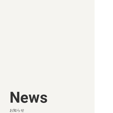
Privacy Policy
Security Policy
© 2015-2022 HR Cloud.
News
お知らせ